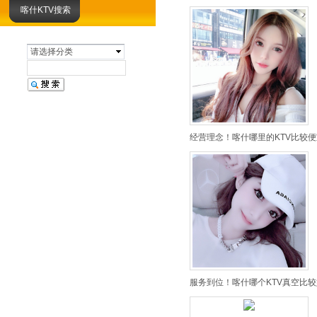
喀什KTV搜索
请选择分类
经营理念！喀什哪里的KTV比较便
服务到位！喀什哪个KTV真空比较