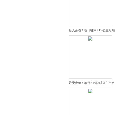
新人必看！喀什哪家KTV公主陪唱
最受青睐！喀什KTV陪唱公主出台