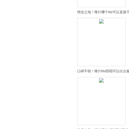
绝佳之地！喀什哪个ktv可以直接
口碑不错！喀什ktv陪唱可以出台