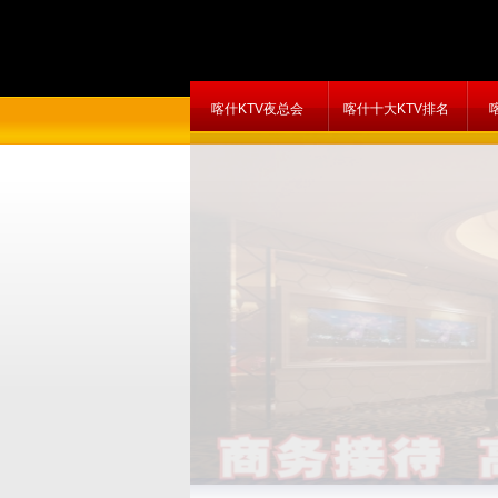
喀什KTV夜总会
喀什十大KTV排名