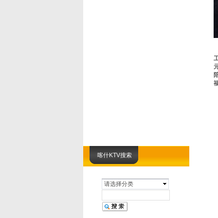
喀什KTV搜索
请选择分类