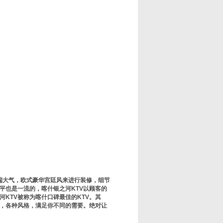
端大气，欧式豪华宫廷风来进行装修，细节
平也是一流的，喀什银之河KTV以顾客的
KTV被称为喀什口碑最佳的KTV。其
同，各种风格，满足你不同的需要。绝对让