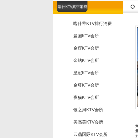
喀什KTV真空消费
喀什荤KTV排行消费
曼国KTV会所
金辉KTV会所
金钻KTV会所
皇冠KTV会所
金尊KTV会所
夜猫KTV会所
银之河KTV会所
美高美KTV会所
云鼎国际KTV会所